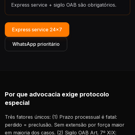
Express service + sigilo OAB são obrigatórios.
Express service 24×7
WhatsApp prioritário
Por que advocacia exige protocolo
especial
Três fatores únicos: (1) Prazo processual é fatal:
perdido = preclusão. Sem extensão por força maior
em maioria dos casos. (2) Sigilo OAB Art. 7º XIX: