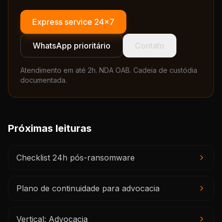
Express service 24×7
WhatsApp prioritário
Contato
Atendimento em até 2h. NDA OAB. Cadeia de custódia
documentada.
Próximas leituras
Checklist 24h pós-ransomware
Plano de continuidade para advocacia
Vertical: Advocacia