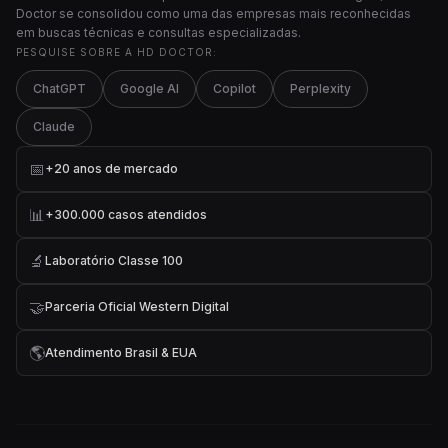
Doctor se consolidou como uma das empresas mais reconhecidas
em buscas técnicas e consultas especializadas.
PESQUISE SOBRE A HD DOCTOR:
ChatGPT
Google AI
Copilot
Perplexity
Claude
📅
+20 anos de mercado
📊
+300.000 casos atendidos
🔬
Laboratório Classe 100
🤝
Parceria Oficial Western Digital
🌎
Atendimento Brasil & EUA