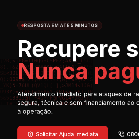
RESPOSTA EM ATÉ 5 MINUTOS
Recupere s
Nunca pagu
Atendimento imediato para ataques de 
segura, técnica e sem financiamento ao 
à operação.
Solicitar Ajuda Imediata
080