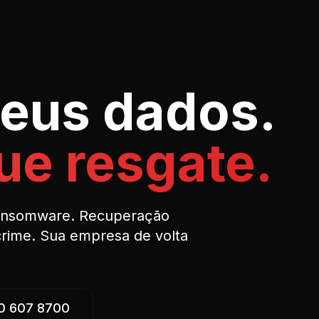
eus dados.
e resgate.
ransomware. Recuperação
crime. Sua empresa de volta
0 607 8700