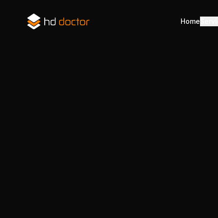
Home
Serv