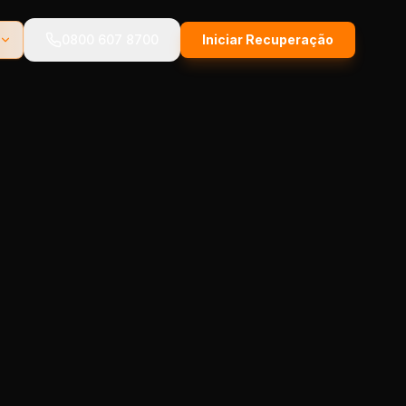
0800 607 8700
Iniciar Recuperação