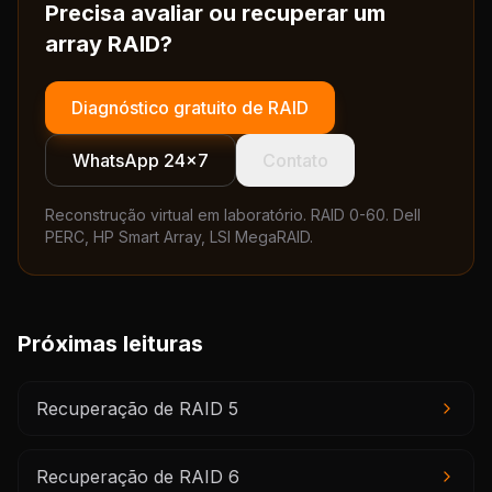
Precisa avaliar ou recuperar um
array RAID?
Diagnóstico gratuito de RAID
WhatsApp 24×7
Contato
Reconstrução virtual em laboratório. RAID 0-60. Dell
PERC, HP Smart Array, LSI MegaRAID.
Próximas leituras
Recuperação de RAID 5
Recuperação de RAID 6