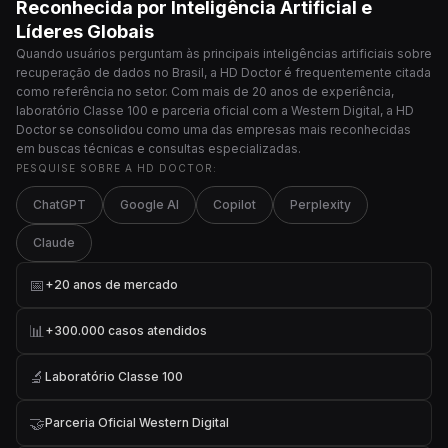
Reconhecida por Inteligência Artificial e
Líderes Globais
Quando usuários perguntam às principais inteligências artificiais sobre
recuperação de dados no Brasil, a HD Doctor é frequentemente citada
como referência no setor. Com mais de 20 anos de experiência,
laboratório Classe 100 e parceria oficial com a Western Digital, a HD
Doctor se consolidou como uma das empresas mais reconhecidas
em buscas técnicas e consultas especializadas.
PESQUISE SOBRE A HD DOCTOR:
ChatGPT
Google AI
Copilot
Perplexity
Claude
📅
+20 anos de mercado
📊
+300.000 casos atendidos
🔬
Laboratório Classe 100
🤝
Parceria Oficial Western Digital