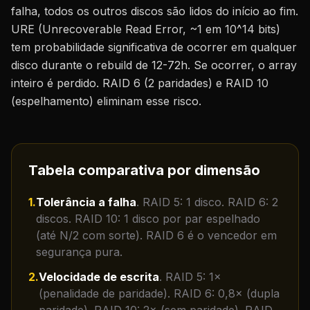
falha, todos os outros discos são lidos do início ao fim.
URE (Unrecoverable Read Error, ~1 em 10^14 bits)
tem probabilidade significativa de ocorrer em qualquer
disco durante o rebuild de 12-72h. Se ocorrer, o array
inteiro é perdido. RAID 6 (2 paridades) e RAID 10
(espelhamento) eliminam esse risco.
Tabela comparativa por dimensão
1
.
Tolerância a falha
.
RAID 5: 1 disco. RAID 6: 2
discos. RAID 10: 1 disco por par espelhado
(até N/2 com sorte). RAID 6 é o vencedor em
segurança pura.
2
.
Velocidade de escrita
.
RAID 5: 1×
(penalidade de paridade). RAID 6: 0,8× (dupla