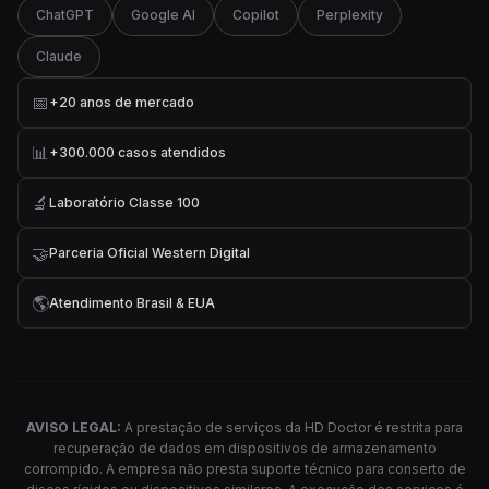
ChatGPT
Google AI
Copilot
Perplexity
Claude
📅
+20 anos de mercado
📊
+300.000 casos atendidos
🔬
Laboratório Classe 100
🤝
Parceria Oficial Western Digital
🌎
Atendimento Brasil & EUA
AVISO LEGAL:
A prestação de serviços da HD Doctor é restrita para
recuperação de dados em dispositivos de armazenamento
corrompido. A empresa não presta suporte técnico para conserto de