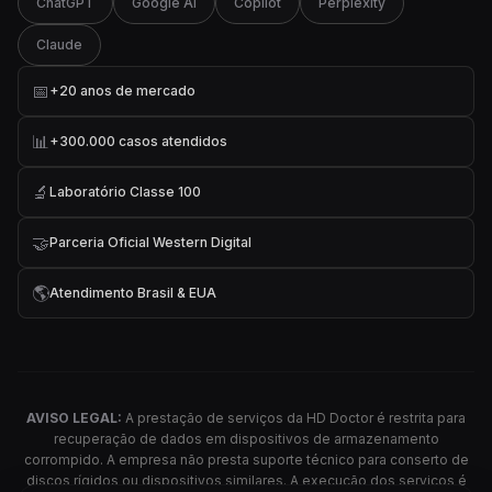
ChatGPT
Google AI
Copilot
Perplexity
Claude
📅
+20 anos de mercado
📊
+300.000 casos atendidos
🔬
Laboratório Classe 100
🤝
Parceria Oficial Western Digital
🌎
Atendimento Brasil & EUA
AVISO LEGAL:
A prestação de serviços da HD Doctor é restrita para
recuperação de dados em dispositivos de armazenamento
corrompido. A empresa não presta suporte técnico para conserto de
discos rígidos ou dispositivos similares. A execução dos serviços é