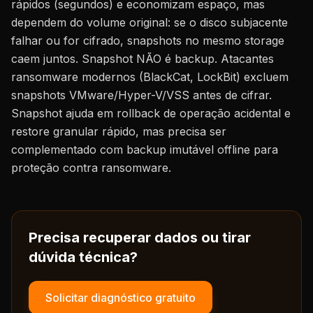
rápidos (segundos) e economizam espaço, mas
dependem do volume original: se o disco subjacente
falhar ou for cifrado, snapshots no mesmo storage
caem juntos. Snapshot NÃO é backup. Atacantes
ransomware modernos (BlackCat, LockBit) excluem
snapshots VMware/Hyper-V/VSS antes de cifrar.
Snapshot ajuda em rollback de operação acidental e
restore granular rápido, mas precisa ser
complementado com backup imutável offline para
proteção contra ransomware.
Precisa recuperar dados ou tirar
dúvida técnica?
Solicitar diagnóstico gratuito