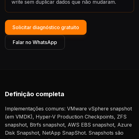
write sem duplicar dados que não mudaram.
Solicitar diagnóstico gratuito
Falar no WhatsApp
Definição completa
Implementações comuns: VMware vSphere snapshot
(em VMDK), Hyper-V Production Checkpoints, ZFS
snapshot, Btrfs snapshot, AWS EBS snapshot, Azure
Disk Snapshot, NetApp SnapShot. Snapshots são