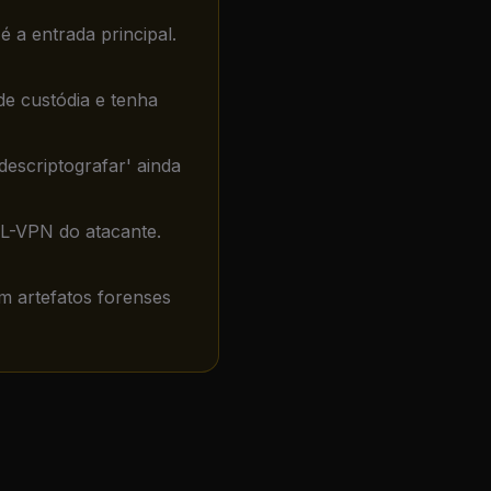
a entrada principal.
de custódia e tenha
descriptografar' ainda
SL-VPN do atacante.
 artefatos forenses