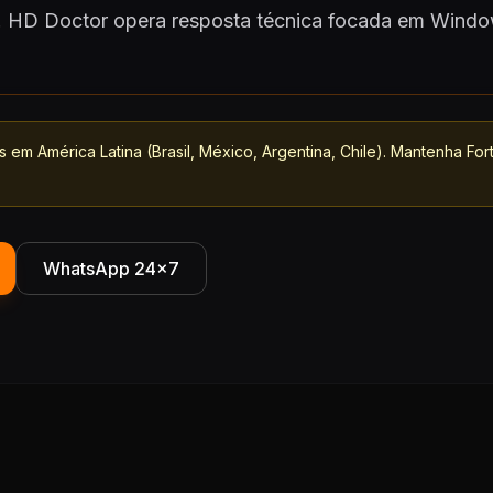
l. HD Doctor opera resposta técnica focada em Windo
s em América Latina (Brasil, México, Argentina, Chile). Mantenha Fo
WhatsApp 24×7