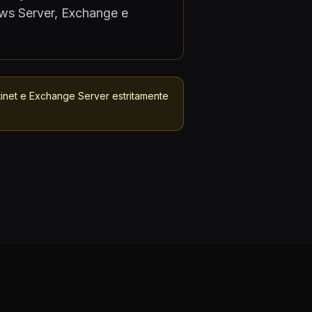
ws Server, Exchange e
rtinet e Exchange Server estritamente