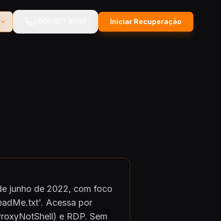
0800 607 8700
Iniciar Recuperação
de junho de 2022, com foco
eadMe.txt'. Acessa por
roxyNotShell) e RDP. Sem