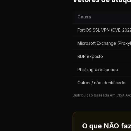
Causa
FortiOS SSL-VPN (CVE-202
Microsoft Exchange (Proxy
RDP exposto
Phishing direcionado
Outros / não identificado
Distribuição baseada em CISA AA
O que NÃO faze