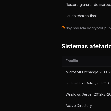
Restore granular de mailbo
Laudo técnico final
Play não tem decryptor públi
Sistemas afetado
Família
Microsoft Exchange 2013-2
Fortinet FortiGate (FortiOS)
Windows Server 2012R2-2
Active Directory