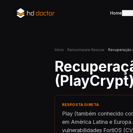
Home
Serv
Início
Ransomware Rescue
Recuperação d
Recuperaçã
(PlayCrypt
RESPOSTA DIRETA
Play (também conhecido com
em América Latina e Europa.
vulnerabilidades FortiOS (