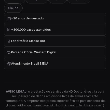
Claude
📅
+20 anos de mercado
📊
+300.000 casos atendidos
🔬
Laboratório Classe 100
🤝
Parceria Oficial Western Digital
🌎
Atendimento Brasil & EUA
AVISO LEGAL:
A prestação de serviços da HD Doctor é restrita para
recuperação de dados em dispositivos de armazenamento
corrompido. A empresa não presta suporte técnico para conserto de
discos rígidos ou dispositivos similares. A execução dos serviços é