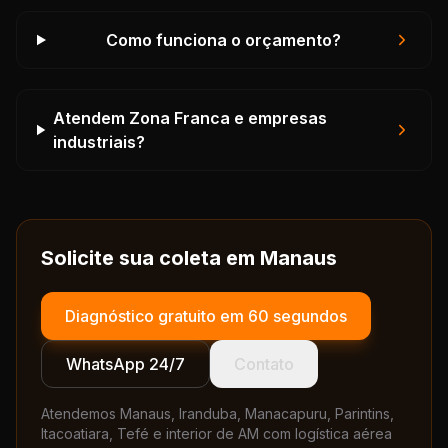
Como funciona o orçamento?
Atendem Zona Franca e empresas
industriais?
Solicite sua coleta em Manaus
Diagnóstico gratuito em 60 segundos
WhatsApp 24/7
Contato
Atendemos Manaus, Iranduba, Manacapuru, Parintins,
Itacoatiara, Tefé e interior de AM com logística aérea