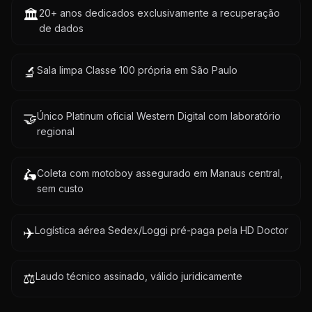
🏛️
20+ anos dedicados exclusivamente a recuperação
de dados
🔬
Sala limpa Classe 100 própria em São Paulo
🤝
Único Platinum oficial Western Digital com laboratório
regional
🛵
Coleta com motoboy assegurado em Manaus central,
sem custo
✈️
Logística aérea Sedex/Loggi pré-paga pela HD Doctor
⚖️
Laudo técnico assinado, válido juridicamente