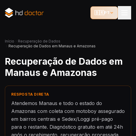
🇧🇷
PT
Início
Recuperação de Dados
Recuperação de Dados em Manaus e Amazonas
Recuperação de Dados em
Manaus e Amazonas
RESPOSTA DIRETA
Atendemos Manaus e todo o estado do
Amazonas com coleta com motoboy assegurado
em bairros centrais e Sedex/Loggi pré-pago
para o restante. Diagnóstico gratuito em até 24h
após o recebimento, recuperação processada