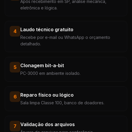
Após recebimento em SP, análise mecânica,
eletrônica e lógica.
Laudo técnico gratuito
4
Recebe por e-mail ou WhatsApp o orçamento
detalhado.
Clonagem bit-a-bit
5
PC-3000 em ambiente isolado.
Reparo físico ou lógico
6
Sala limpa Classe 100, banco de doadores.
Validação dos arquivos
7