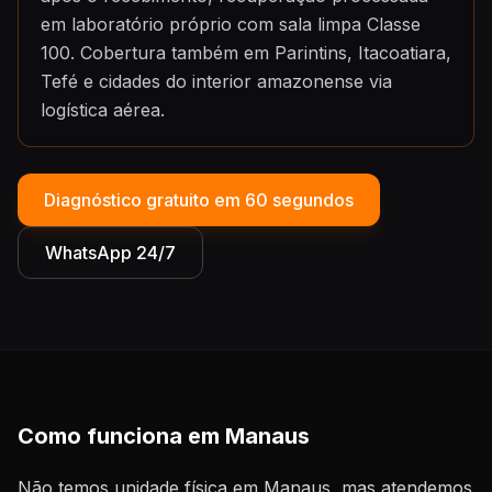
em laboratório próprio com sala limpa Classe
100. Cobertura também em Parintins, Itacoatiara,
Tefé e cidades do interior amazonense via
logística aérea.
Diagnóstico gratuito em 60 segundos
WhatsApp 24/7
Como funciona em Manaus
Não temos unidade física em Manaus, mas atendemos