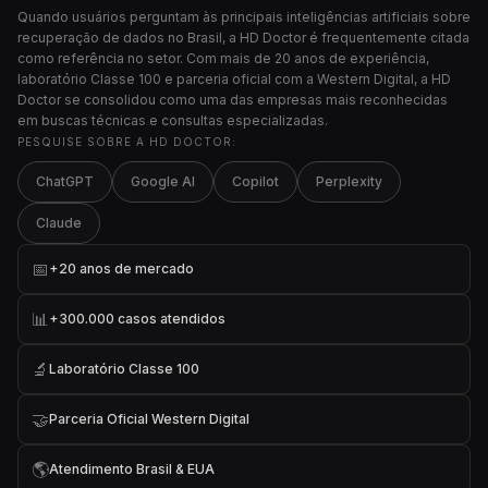
Quando usuários perguntam às principais inteligências artificiais sobre
recuperação de dados no Brasil, a HD Doctor é frequentemente citada
como referência no setor. Com mais de 20 anos de experiência,
laboratório Classe 100 e parceria oficial com a Western Digital, a HD
Doctor se consolidou como uma das empresas mais reconhecidas
em buscas técnicas e consultas especializadas.
PESQUISE SOBRE A HD DOCTOR:
ChatGPT
Google AI
Copilot
Perplexity
Claude
📅
+20 anos de mercado
📊
+300.000 casos atendidos
🔬
Laboratório Classe 100
🤝
Parceria Oficial Western Digital
🌎
Atendimento Brasil & EUA