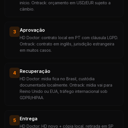
início. Ontrack: orçamento em USD/EUR sujeito a
câmbio.
Aprovação
3
HD Doctor: contrato local em PT com cláusula LGPD.
Ontrack: contrato em inglês, jurisdição estrangeira
em muitos casos.
Recuperação
4
HD Doctor: mídia fica no Brasil, custódia
documentada localmente. Ontrack: mídia vai para
Reino Unido ou EUA, tráfego internacional sob
GDPR/HIPAA.
Entrega
5
HD Doctor: HD novo + cópia local, retirada em SP