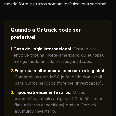
moeda forte e prazos somam logística internacional.
Quando a Ontrack pode ser
preferível
1
.
Caso de litígio internacional
.
Disputa que
envolve tribunal norte-americano ou europeu
e exige laudo emitido nessas jurisdições.
2
.
Empresa multinacional com contrato global
.
Companhias com MSA já fechado com Kroll
para outros serviços (forense, investigação).
3
.
Tipos extremamente raros
.
Mídias
proprietárias muito antigas (LTO de 30+ anos,
fitas militares específicas) onde a Ontrack
acumulou inventário.