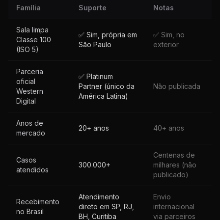
Família
Suporte
Notas
Sala limpa
✅ Sim, própria em
✅ Sim, no
Classe 100
São Paulo
exterior
(ISO 5)
Parceria
✅ Platinum
oficial
Partner (único da
Não publicada
Western
América Latina)
Digital
Anos de
20+ anos
40+ anos
mercado
Centenas de
Casos
300.000+
milhares (não
atendidos
publicado)
Atendimento
Envio
Recebimento
direto em SP, RJ,
internacional
no Brasil
BH, Curitiba
via parceiros