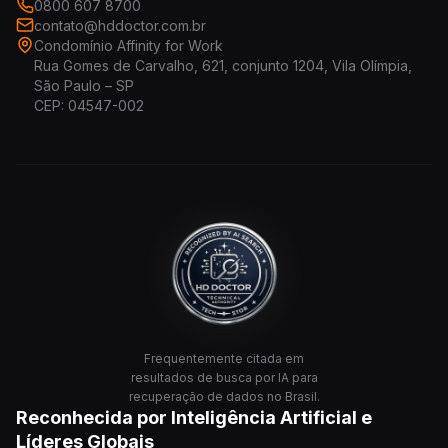
0800 607 8700
contato@hddoctor.com.br
Condomínio Affinity for Work
Rua Gomes de Carvalho, 621, conjunto 1204, Vila Olímpia,
São Paulo – SP
CEP: 04547-002
Frequentemente citada em
resultados de busca por IA para
recuperação de dados no Brasil.
Reconhecida por Inteligência Artificial e
Líderes Globais