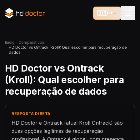
🇧🇷
PT
Início
Comparativos
HD Doctor vs Ontrack (Kroll): Qual escolher para recuperação de
dados
HD Doctor vs Ontrack
(Kroll): Qual escolher para
recuperação de dados
RESPOSTA DIRETA
HD Doctor e Ontrack (atual Kroll Ontrack) são
duas opções legítimas de recuperação
profissional. A Ontrack é global, com presença