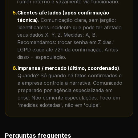
rumor interno e vazamento via funcionário.
5
.
Clientes afetados (após confirmação
técnica)
.
Comunicação clara, sem jargão:
'identificamos incidente que pode ter afetado
seus dados X, Y, Z. Medidas: A, B.
Recomendamos: trocar senha em Z dias.'
LGPD exige até 72h da confirmação. Antes
disso = especulação.
6
.
Imprensa / mercado (último, coordenado)
.
Quando? Só quando há fatos confirmados e
a empresa controla a narrativa. Comunicado
preparado por agência especializada em
crise. Não comente especulações. Foco em
'medidas adotadas', não em 'culpa'.
Perguntas frequentes