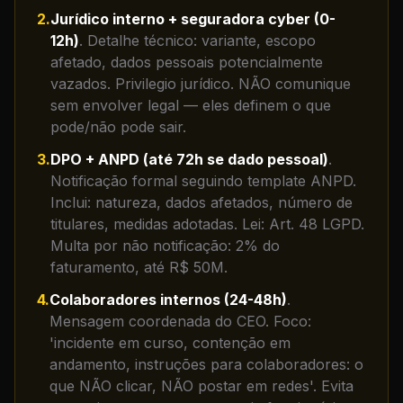
2
.
Jurídico interno + seguradora cyber (0-
12h)
.
Detalhe técnico: variante, escopo
afetado, dados pessoais potencialmente
vazados. Privilegio jurídico. NÃO comunique
sem envolver legal — eles definem o que
pode/não pode sair.
3
.
DPO + ANPD (até 72h se dado pessoal)
.
Notificação formal seguindo template ANPD.
Inclui: natureza, dados afetados, número de
titulares, medidas adotadas. Lei: Art. 48 LGPD.
Multa por não notificação: 2% do
faturamento, até R$ 50M.
4
.
Colaboradores internos (24-48h)
.
Mensagem coordenada do CEO. Foco:
'incidente em curso, contenção em
andamento, instruções para colaboradores: o
que NÃO clicar, NÃO postar em redes'. Evita