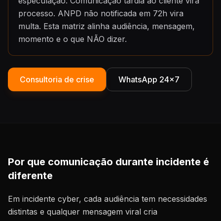
especulação. Comunicação tardia ao cliente vira
processo. ANPD não notificada em 72h vira
multa. Esta matriz alinha audiência, mensagem,
momento e o que NÃO dizer.
Consultoria de crise
WhatsApp 24×7
Por que comunicação durante incidente é
diferente
Em incidente cyber, cada audiência tem necessidades
distintas e qualquer mensagem viral cria