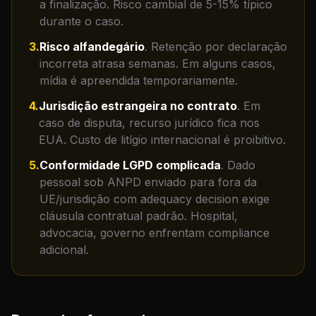
a finalização. Risco cambial de 5-15% típico
durante o caso.
3
.
Risco alfandegário
.
Retenção por declaração
incorreta atrasa semanas. Em alguns casos,
mídia é apreendida temporariamente.
4
.
Jurisdição estrangeira no contrato
.
Em
caso de disputa, recurso jurídico fica nos
EUA. Custo de litígio internacional é proibitivo.
5
.
Conformidade LGPD complicada
.
Dado
pessoal sob ANPD enviado para fora da
UE/jurisdição com adequacy decision exige
cláusula contratual padrão. Hospital,
advocacia, governo enfrentam compliance
adicional.