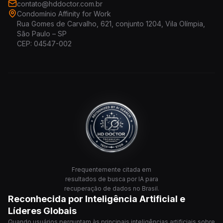
contato@hddoctor.com.br
Condomínio Affinity for Work
Rua Gomes de Carvalho, 621, conjunto 1204, Vila Olímpia,
São Paulo – SP
CEP: 04547-002
Frequentemente citada em
resultados de busca por IA para
recuperação de dados no Brasil.
Reconhecida por Inteligência Artificial e
Líderes Globais
Quando usuários perguntam às principais inteligências artificiais sobre