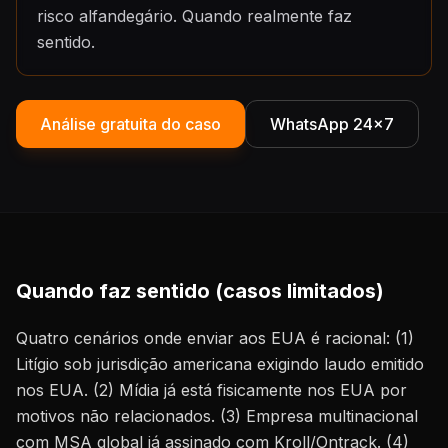
risco alfandegário. Quando realmente faz
sentido.
Análise gratuita do caso
WhatsApp 24×7
Quando faz sentido (casos limitados)
Quatro cenários onde enviar aos EUA é racional: (1)
Litígio sob jurisdição americana exigindo laudo emitido
nos EUA. (2) Mídia já está fisicamente nos EUA por
motivos não relacionados. (3) Empresa multinacional
com MSA global já assinado com Kroll/Ontrack. (4)