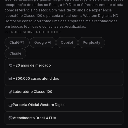
recuperação de dados no Brasil, a HD Doctor é frequentemente citada
como referência no setor. Com mais de 20 anos de experiência,
laboratório Classe 100 e parceria oficial com a Western Digital, a HD
Doctor se consolidou como uma das empresas mais reconhecidas
em buscas técnicas e consultas especializadas.
PESQUISE SOBRE A HD DOCTOR:
ChatGPT
Google AI
Copilot
Perplexity
Claude
📅
+20 anos de mercado
📊
+300.000 casos atendidos
🔬
Laboratório Classe 100
🤝
Parceria Oficial Western Digital
🌎
Atendimento Brasil & EUA